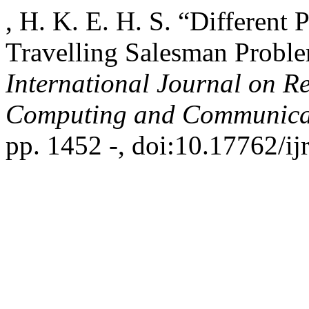
, H. K. E. H. S. “Different
Travelling Salesman Probl
International Journal on R
Computing and Communica
pp. 1452 -, doi:10.17762/ijr