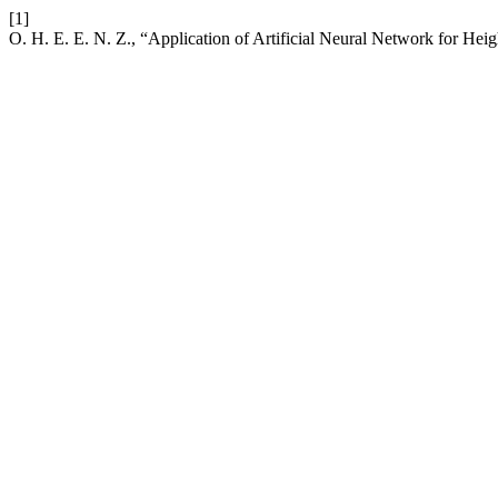
[1]
O. H. E. E. N. Z., “Application of Artificial Neural Network for Hei