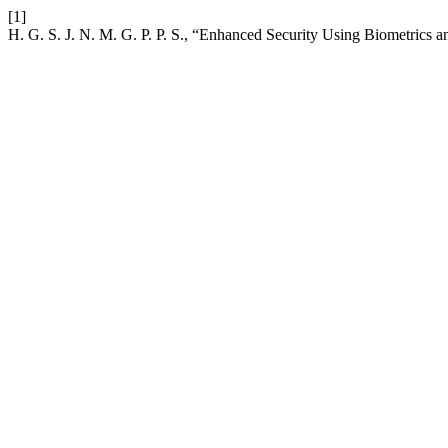
[1]
H. G. S. J. N. M. G. P. P. S., “Enhanced Security Using Biometrics 