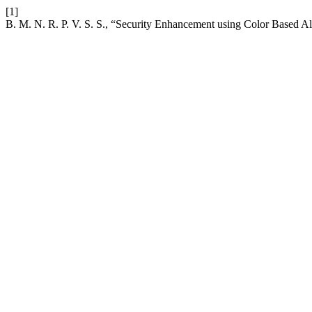
[1]
B. M. N. R. P. V. S. S., “Security Enhancement using Color Based 