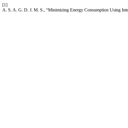
[1]
A. S. A. G. D. J. M. S., “Minimizing Energy Consumption Using Inte