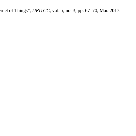
rnet of Things”,
IJRITCC
, vol. 5, no. 3, pp. 67–70, Mar. 2017.