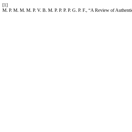
[1]
M. P. M. M. M. P. V. B. M. P. P. P. P. G. P. F., “A Review of Authent