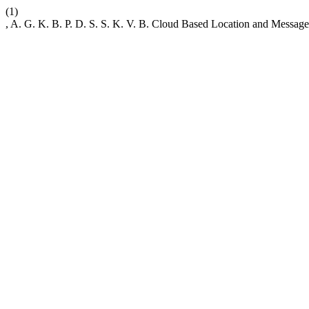
(1)
, A. G. K. B. P. D. S. S. K. V. B. Cloud Based Location and Messag