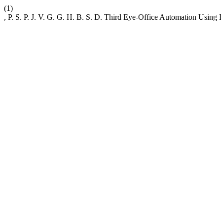
(1)
, P. S. P. J. V. G. G. H. B. S. D. Third Eye-Office Automation Using