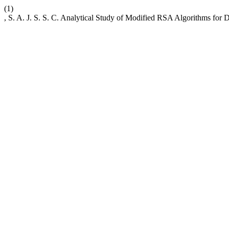
(1)
, S. A. J. S. S. C. Analytical Study of Modified RSA Algorithms for D