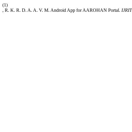
(1)
, R. K. R. D. A. A. V. M. Android App for AAROHAN Portal.
IJRI