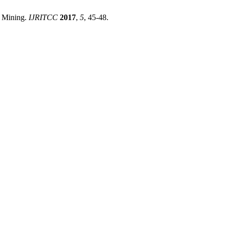
a Mining.
IJRITCC
2017
,
5
, 45-48.