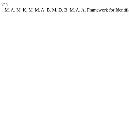
(1)
, M. A. M. K. M. M. A. B. M. D. B. M. A. A. Framework for Identific