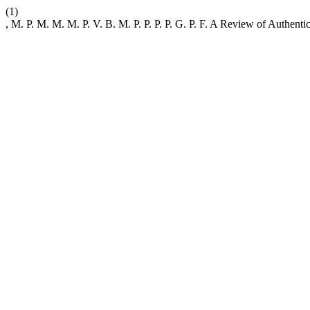
(1)
, M. P. M. M. M. P. V. B. M. P. P. P. P. G. P. F. A Review of Authenti